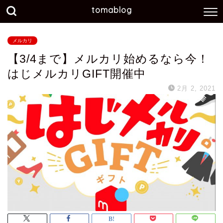
tomablog
メルカリ
【3/4まで】メルカリ始めるなら今！
はじメルカリGIFT開催中
2月 2, 2021