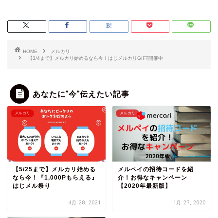
HOME
メルカリ
【3/4まで】メルカリ始めるなら今！はじメルカリGIFT開催中
あなたに”今”伝えたい記事
メルカリ
メルカリ
【5/25まで】メルカリ始める
メルペイの招待コードを紹
なら今！『1,000Pもらえる』
介！お得なキャンペーン
はじメル祭り
【2020年最新版】
4月 28, 2021
1月 27, 2020