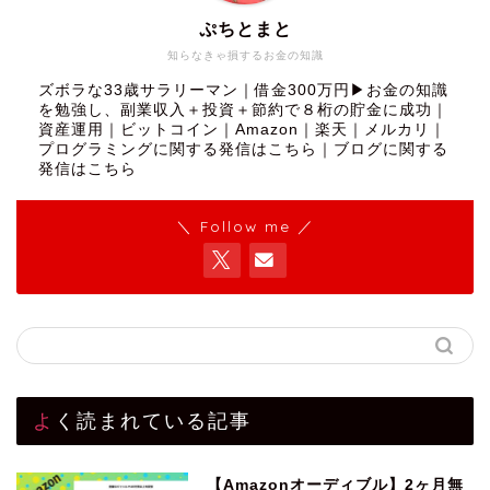
ぷちとまと
知らなきゃ損するお金の知識
ズボラな33歳サラリーマン｜借金300万円▶︎お金の知識
を勉強し、副業収入＋投資＋節約で８桁の貯金に成功｜
資産運用｜ビットコイン｜Amazon｜楽天｜メルカリ｜
プログラミングに関する発信はこちら
｜
ブログに関する
発信はこちら
＼ Follow me ／
よく読まれている記事
【Amazonオーディブル】2ヶ月無