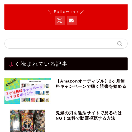
＼ Follow me ／
よく読まれている記事
【Amazonオーディブル】2ヶ月無
料キャンペーンで聴く読書を始める
鬼滅の刃を違法サイトで見るのは
NG！無料で動画視聴する方法