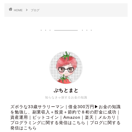
HOME
ブログ
ぷちとまと
知らなきゃ損するお金の知識
ズボラな33歳サラリーマン｜借金300万円▶︎お金の知識
を勉強し、副業収入＋投資＋節約で８桁の貯金に成功｜
資産運用｜ビットコイン｜Amazon｜楽天｜メルカリ｜
プログラミングに関する発信はこちら
｜
ブログに関する
発信はこちら